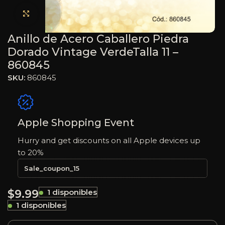
Haga clic para ampliar
Anillo de Acero Caballero Piedra
Dorado Vintage VerdeTalla 11 –
860845
SKU:
860845
Apple Shopping Event
Hurry and get discounts on all Apple devices up
to 20%
Sale_coupon_15
$
9.99
1 disponibles
1 disponibles