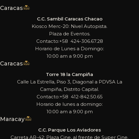
Caracas
C.C. Sambil Caracas Chacao
Kiosco Merc-20: Nivel Autopista.
Plaza de Eventos.
Contacto:+58 424-306.67.28
Horario de Lunes a Domingo:
10:00 am a 9:00 pm
Caracas
Torre 18 la Campiña
Calle La Estrella, Piso 3, Diagonal a PDVSA La
Campiña, Distrito Capital.
Contacto:+58 412-842.50.65
Horario de lunes a domingo:
10:00 am a 9:00 pm
Maracay
C.C. Parque Los Aviadores
Carreta AR-42: Plaza Cine, al frente de Super Cine.