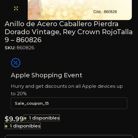
Haga clic para ampliar
Anillo de Acero Caballero Pierdra
Dorado Vintage, Rey Crown RojoTalla
9 – 860826
SKU:
860826
Apple Shopping Event
Hurry and get discounts on all Apple devices up
to 20%
Sale_coupon_15
$
9.99
1 disponibles
1 disponibles