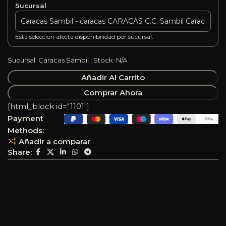
Sucursal
Esta seleccion afecta disponibilidad por sucursal.
Sucursal: Caracas Sambil | Stock: N/A
Añadir Al Carrito
Comprar Ahora
[html_block id="1101"]
Payment
Methods:
Añadir a comparar
Share: