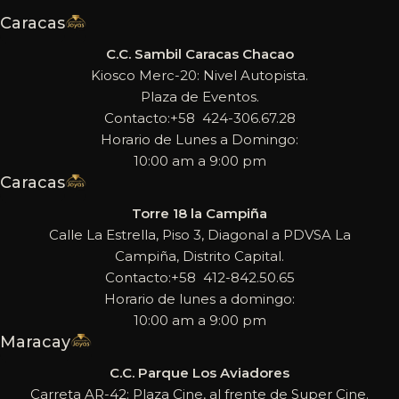
Caracas
C.C. Sambil Caracas Chacao
Kiosco Merc-20: Nivel Autopista.
Plaza de Eventos.
Contacto:+58 424-306.67.28
Horario de Lunes a Domingo:
10:00 am a 9:00 pm
Caracas
Torre 18 la Campiña
Calle La Estrella, Piso 3, Diagonal a PDVSA La
Campiña, Distrito Capital.
Contacto:+58 412-842.50.65
Horario de lunes a domingo:
10:00 am a 9:00 pm
Maracay
C.C. Parque Los Aviadores
Carreta AR-42: Plaza Cine, al frente de Super Cine.