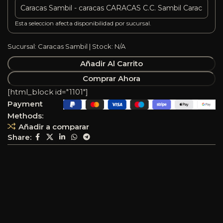
Esta seleccion afecta disponibilidad por sucursal.
Sucursal: Caracas Sambil | Stock: N/A
Añadir Al Carrito
Comprar Ahora
[html_block id="1101"]
Payment
Methods:
Añadir a comparar
Share: