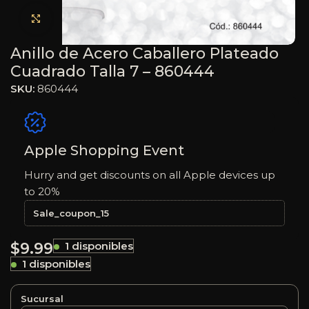
Haga clic para ampliar
Anillo de Acero Caballero Plateado
Cuadrado Talla 7 – 860444
SKU:
860444
Apple Shopping Event
Hurry and get discounts on all Apple devices up
to 20%
Sale_coupon_15
$
9.99
1 disponibles
1 disponibles
Sucursal