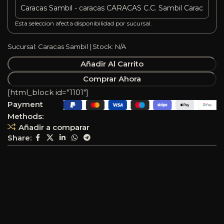
Esta seleccion afecta disponibilidad por sucursal.
Sucursal: Caracas Sambil | Stock: N/A
Añadir Al Carrito
Comprar Ahora
[html_block id="1101"]
Payment
Methods:
Añadir a comparar
Share: