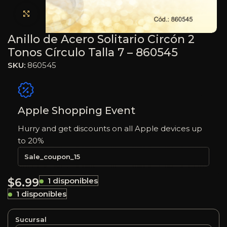
Haga clic para ampliar
Anillo de Acero Solitario Circón 2
Tonos Círculo Talla 7 – 860545
SKU:
860545
Apple Shopping Event
Hurry and get discounts on all Apple devices up
to 20%
Sale_coupon_15
$
6.99
1 disponibles
1 disponibles
Sucursal