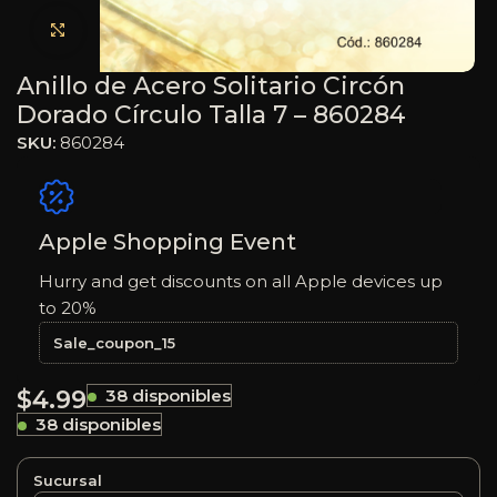
Haga clic para ampliar
Anillo de Acero Solitario Circón
Dorado Círculo Talla 7 – 860284
SKU:
860284
Apple Shopping Event
Hurry and get discounts on all Apple devices up
to 20%
Sale_coupon_15
$
4.99
38 disponibles
38 disponibles
Sucursal