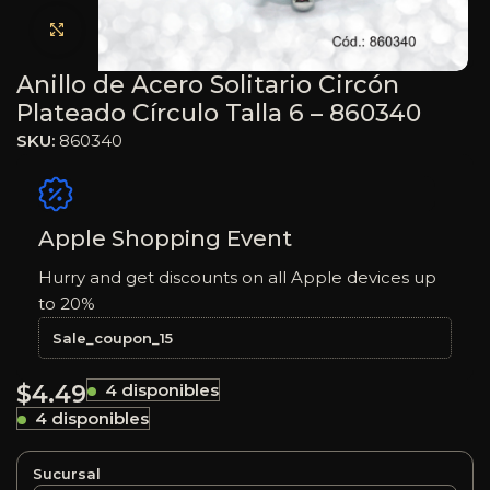
Haga clic para ampliar
Anillo de Acero Solitario Circón
Plateado Círculo Talla 6 – 860340
SKU:
860340
Apple Shopping Event
Hurry and get discounts on all Apple devices up
to 20%
Sale_coupon_15
$
4.49
4 disponibles
4 disponibles
Sucursal