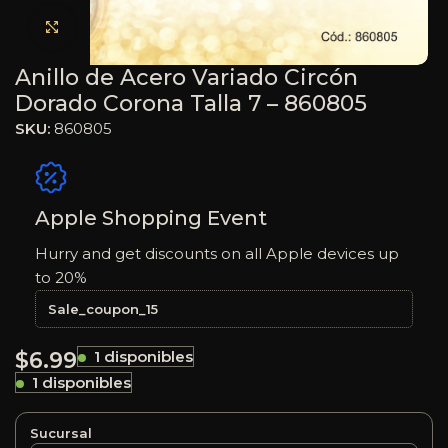
Haga clic para ampliar
Anillo de Acero Variado Circón
Dorado Corona Talla 7 – 860805
SKU:
860805
Apple Shopping Event
Hurry and get discounts on all Apple devices up
to 20%
Sale_coupon_15
$
6.99
1 disponibles
1 disponibles
Sucursal