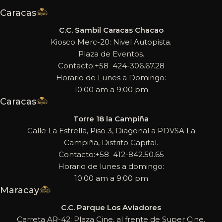
Caracas
C.C. Sambil Caracas Chacao
Kiosco Merc-20: Nivel Autopista.
Plaza de Eventos.
Contacto:+58 424-306.67.28
Horario de Lunes a Domingo:
10:00 am a 9:00 pm
Caracas
Torre 18 la Campiña
Calle La Estrella, Piso 3, Diagonal a PDVSA La
Campiña, Distrito Capital.
Contacto:+58 412-842.50.65
Horario de lunes a domingo:
10:00 am a 9:00 pm
Maracay
C.C. Parque Los Aviadores
Carreta AR-42: Plaza Cine, al frente de Super Cine.