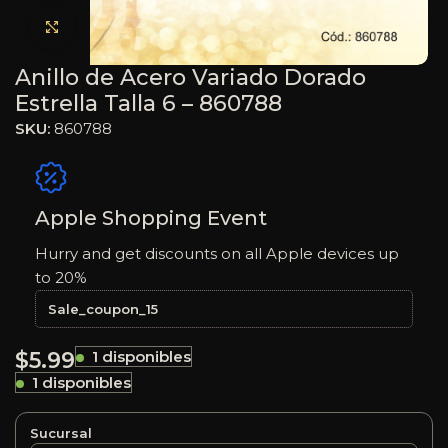
Haga clic para ampliar
Anillo de Acero Variado Dorado
Estrella Talla 6 – 860788
SKU:
860788
Apple Shopping Event
Hurry and get discounts on all Apple devices up
to 20%
Sale_coupon_15
$
5.99
1 disponibles
1 disponibles
Sucursal