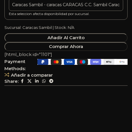
Esta seleccion afecta disponibilidad por sucursal.
Sucursal: Caracas Sambil | Stock: N/A
Añadir Al Carrito
Comprar Ahora
[html_block id="1101"]
Payment
Methods:
Añadir a comparar
Share: