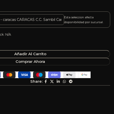
Esta seleccion afecta
disponibilidad por sucursal.
ck: N/A
Añadir Al Carrito
Comprar Ahora
Share: