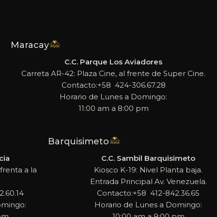
Maracay
C.C. Parque Los Aviadores
Carreta AR-42: Plaza Cine, al frente de Super Cine.
Contacto:+58 424-306.67.28
Horario de Lunes a Domingo:
11:00 am a 8:00 pm
Barquisimeto
cia
C.C. Sambil Barquisimeto
frenta a la
Kiosco K-19: Nivel Planta baja.
Entrada Principal Av. Venezuela.
.60.14
Contacto:+58 412-842.36.65
omingo:
Horario de Lunes a Domingo:
 pm
10:00 am a 9:00 pm