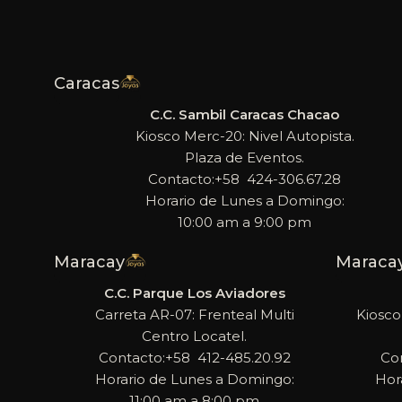
Caracas
C.C. Sambil Caracas Chacao
Kiosco Merc-20: Nivel Autopista.
Plaza de Eventos.
Contacto:+58 424-306.67.28
Horario de Lunes a Domingo:
10:00 am a 9:00 pm
Maracay
Maraca
C.C. Parque Los Aviadores
Carreta AR-07: Frenteal Multi
Kiosco
Centro Locatel.
Contacto:+58 412-485.20.92
Co
Horario de Lunes a Domingo:
Hor
11:00 am a 8:00 pm