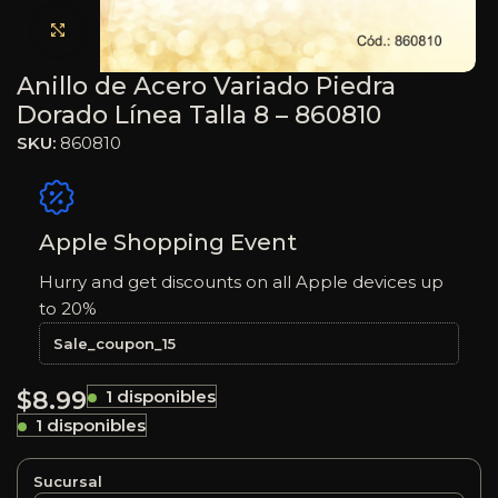
Haga clic para ampliar
Anillo de Acero Variado Piedra
Dorado Línea Talla 8 – 860810
SKU:
860810
Apple Shopping Event
Hurry and get discounts on all Apple devices up
to 20%
Sale_coupon_15
$
8.99
1 disponibles
1 disponibles
Sucursal