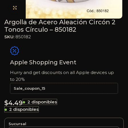
Haga clic para ampliar
Argolla de Acero Aleación Circón 2
Tonos Círculo – 850182
SKU:
850182
Apple Shopping Event
Hurry and get discounts on all Apple devices up
to 20%
Sale_coupon_15
$
4.49
2 disponibles
2 disponibles
Sucursal