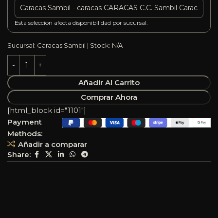
Esta seleccion afecta disponibilidad por sucursal.
Sucursal: Caracas Sambil | Stock: N/A
Añadir Al Carrito
Comprar Ahora
[html_block id="1101"]
Payment
Methods:
Añadir a comparar
Share: