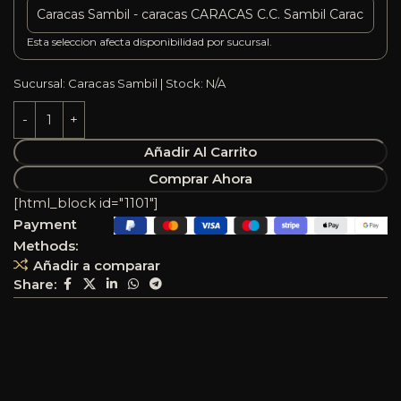
Esta seleccion afecta disponibilidad por sucursal.
Sucursal: Caracas Sambil | Stock: N/A
Añadir Al Carrito
Comprar Ahora
[html_block id="1101"]
Payment
Methods:
Añadir a comparar
Share: