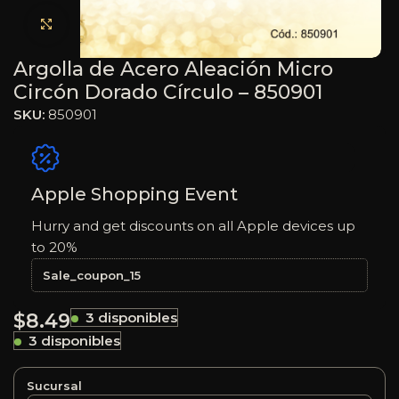
Haga clic para ampliar
Argolla de Acero Aleación Micro
Circón Dorado Círculo – 850901
SKU:
850901
Apple Shopping Event
Hurry and get discounts on all Apple devices up
to 20%
Sale_coupon_15
$
8.49
3 disponibles
3 disponibles
Sucursal