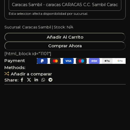
Esta seleccion afecta disponibilidad por sucursal.
Sucursal: Caracas Sambil | Stock: N/A
Añadir Al Carrito
Comprar Ahora
[html_block id="1101"]
Payment
Methods:
Añadir a comparar
Share: