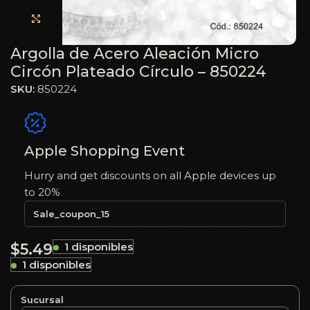
Haga clic para ampliar
Argolla de Acero Aleación Micro
Circón Plateado Círculo – 850224
SKU:
850224
Apple Shopping Event
Hurry and get discounts on all Apple devices up
to 20%
Sale_coupon_15
$
5.49
1 disponibles
1 disponibles
Sucursal