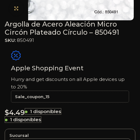
Haga clic para ampliar
Argolla de Acero Aleación Micro
Circón Plateado Círculo – 850491
SKU:
850491
Apple Shopping Event
Hurry and get discounts on all Apple devices up
to 20%
Sale_coupon_15
$
4.49
1 disponibles
1 disponibles
Sucursal