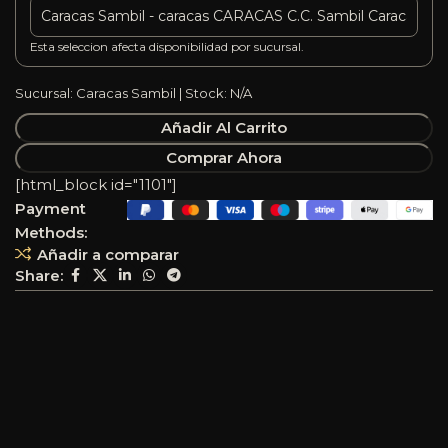
Esta seleccion afecta disponibilidad por sucursal.
Sucursal: Caracas Sambil | Stock: N/A
Añadir Al Carrito
Comprar Ahora
[html_block id="1101"]
Payment
Methods:
Añadir a comparar
Share: