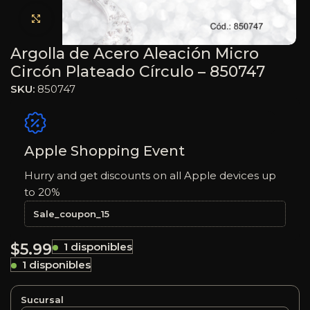
Haga clic para ampliar
Argolla de Acero Aleación Micro
Circón Plateado Círculo – 850747
SKU:
850747
Apple Shopping Event
Hurry and get discounts on all Apple devices up
to 20%
Sale_coupon_15
$
5.99
1 disponibles
1 disponibles
Sucursal