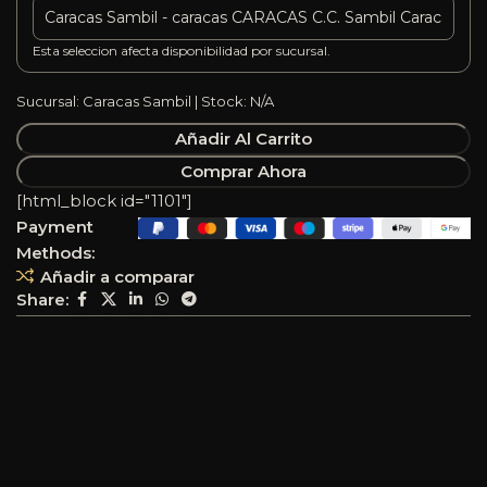
Esta seleccion afecta disponibilidad por sucursal.
Sucursal: Caracas Sambil | Stock: N/A
Añadir Al Carrito
Comprar Ahora
[html_block id="1101"]
Payment
Methods:
Añadir a comparar
Share: