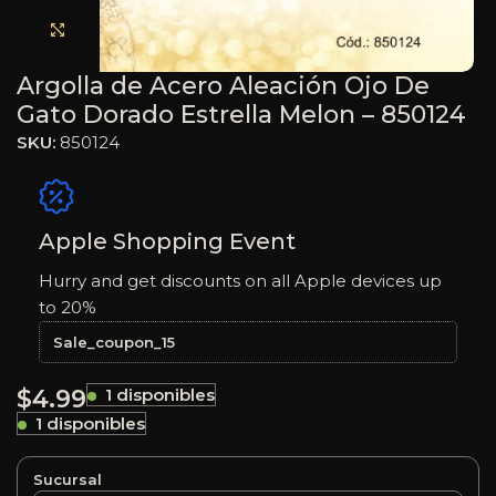
Haga clic para ampliar
Argolla de Acero Aleación Ojo De
Gato Dorado Estrella Melon – 850124
SKU:
850124
Apple Shopping Event
Hurry and get discounts on all Apple devices up
to 20%
Sale_coupon_15
$
4.99
1 disponibles
1 disponibles
Sucursal