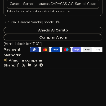
Esta seleccion afecta disponibilidad por sucursal.
Sucursal: Caracas Sambil | Stock: N/A
Añadir Al Carrito
Comprar Ahora
[html_block id="1101"]
Payment
Methods:
Añadir a comparar
Share: