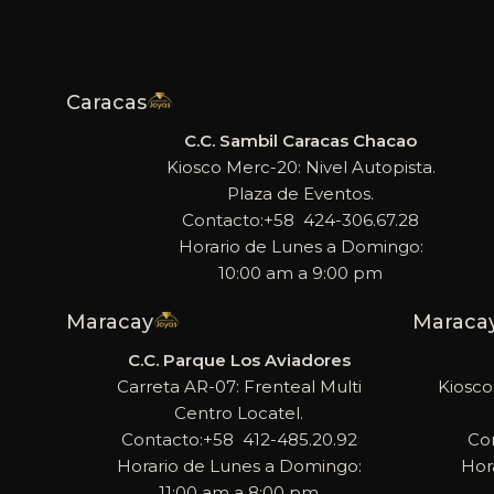
Caracas
C.C. Sambil Caracas Chacao
Kiosco Merc-20: Nivel Autopista.
Plaza de Eventos.
Contacto:+58 424-306.67.28
Horario de Lunes a Domingo:
10:00 am a 9:00 pm
Maracay
Maraca
C.C. Parque Los Aviadores
Carreta AR-07: Frenteal Multi
Kiosco
Centro Locatel.
Contacto:+58 412-485.20.92
Co
Horario de Lunes a Domingo:
Hor
11:00 am a 8:00 pm