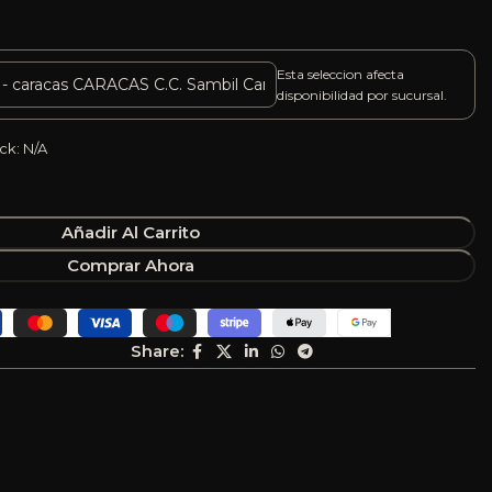
Esta seleccion afecta
disponibilidad por sucursal.
ck: N/A
Añadir Al Carrito
Comprar Ahora
Share: