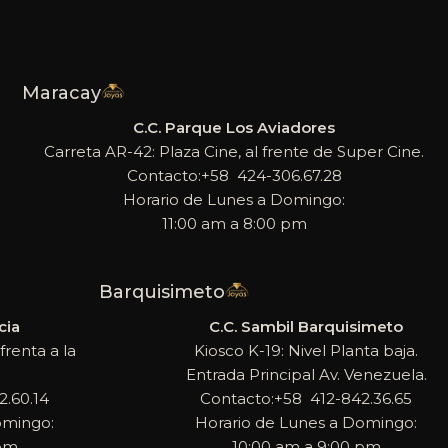
Maracay
C.C. Parque Los Aviadores
Carreta AR-42: Plaza Cine, al frente de Super Cine.
Contacto:+58 424-306.67.28
Horario de Lunes a Domingo:
11:00 am a 8:00 pm
Barquisimeto
cia
C.C. Sambil Barquisimeto
frenta a la
Kiosco K-19: Nivel Planta baja.
Entrada Principal Av. Venezuela.
.60.14
Contacto:+58 412-842.36.65
omingo:
Horario de Lunes a Domingo:
 pm
10:00 am a 9:00 pm