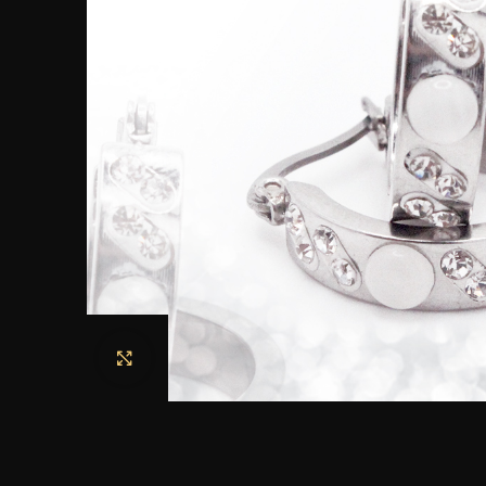
Haga clic para ampliar