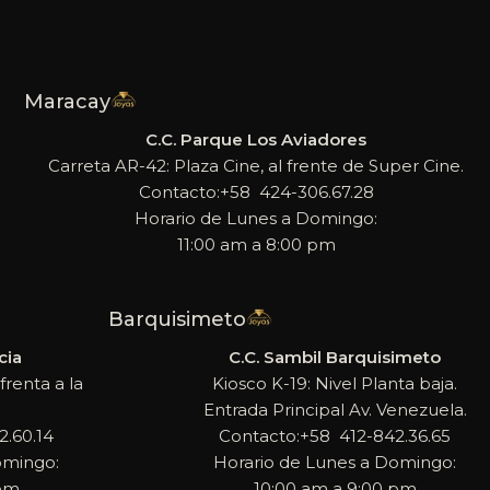
Maracay
C.C. Parque Los Aviadores
Carreta AR-42: Plaza Cine, al frente de Super Cine.
Contacto:+58 424-306.67.28
Horario de Lunes a Domingo:
11:00 am a 8:00 pm
Barquisimeto
cia
C.C. Sambil Barquisimeto
frenta a la
Kiosco K-19: Nivel Planta baja.
Entrada Principal Av. Venezuela.
.60.14
Contacto:+58 412-842.36.65
omingo:
Horario de Lunes a Domingo:
 pm
10:00 am a 9:00 pm