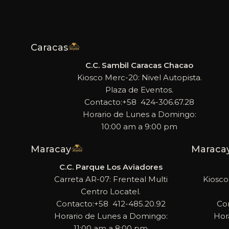
Caracas
C.C. Sambil Caracas Chacao
Kiosco Merc-20: Nivel Autopista.
Plaza de Eventos.
Contacto:+58 424-306.67.28
Horario de Lunes a Domingo:
10:00 am a 9:00 pm
Maracay
Maraca
C.C. Parque Los Aviadores
Carreta AR-07: Frenteal Multi
Kiosco
Centro Locatel.
Contacto:+58 412-485.20.92
Co
Horario de Lunes a Domingo:
Hor
11:00 am a 8:00 pm