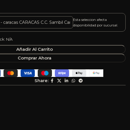
Esta seleccion afecta
disponibilidad por sucursal.
ck: N/A
Añadir Al Carrito
Comprar Ahora
Share: