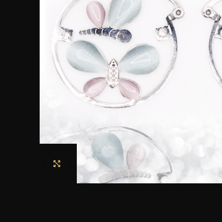
Haga clic para ampliar