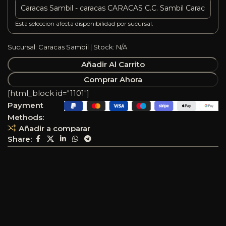
Esta seleccion afecta disponibilidad por sucursal.
Sucursal: Caracas Sambil | Stock: N/A
Añadir Al Carrito
Comprar Ahora
[html_block id="1101"]
Payment
Methods:
Añadir a comparar
Share: