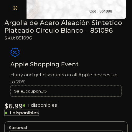
Haga clic para ampliar
Argolla de Acero Aleación Sintetico
Plateado Círculo Blanco – 851096
SKU:
851096
Apple Shopping Event
Hurry and get discounts on all Apple devices up
to 20%
Sale_coupon_15
$
6.99
1 disponibles
1 disponibles
Sucursal