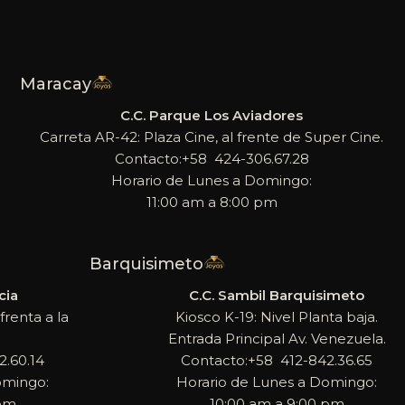
Maracay
C.C. Parque Los Aviadores
Carreta AR-42: Plaza Cine, al frente de Super Cine.
Contacto:+58 424-306.67.28
Horario de Lunes a Domingo:
11:00 am a 8:00 pm
Barquisimeto
cia
C.C. Sambil Barquisimeto
frenta a la
Kiosco K-19: Nivel Planta baja.
Entrada Principal Av. Venezuela.
.60.14
Contacto:+58 412-842.36.65
omingo:
Horario de Lunes a Domingo:
 pm
10:00 am a 9:00 pm