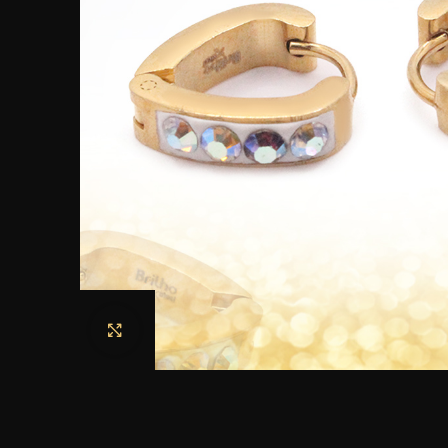
Haga clic para ampliar