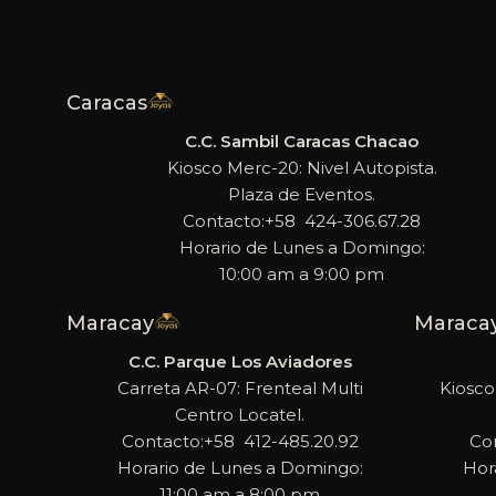
Caracas
C.C. Sambil Caracas Chacao
Kiosco Merc-20: Nivel Autopista.
Plaza de Eventos.
Contacto:+58 424-306.67.28
Horario de Lunes a Domingo:
10:00 am a 9:00 pm
Maracay
Maraca
C.C. Parque Los Aviadores
Carreta AR-07: Frenteal Multi
Kiosco
Centro Locatel.
Contacto:+58 412-485.20.92
Co
Horario de Lunes a Domingo:
Hor
11:00 am a 8:00 pm