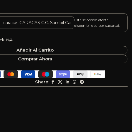
Esta seleccion afecta
disponibilidad por sucursal.
ck: N/A
Añadir Al Carrito
Comprar Ahora
Share: