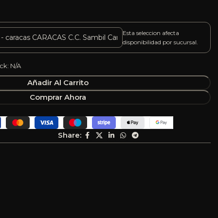
Esta seleccion afecta
disponibilidad por sucursal.
ck: N/A
Añadir Al Carrito
Comprar Ahora
Share: