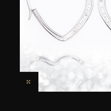
Haga clic para ampliar