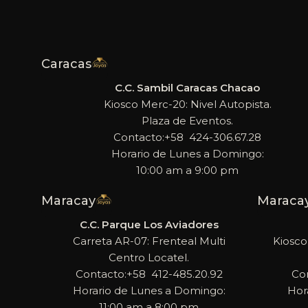
Caracas
C.C. Sambil Caracas Chacao
Kiosco Merc-20: Nivel Autopista.
Plaza de Eventos.
Contacto:+58 424-306.67.28
Horario de Lunes a Domingo:
10:00 am a 9:00 pm
Maracay
Maraca
C.C. Parque Los Aviadores
Carreta AR-07: Frenteal Multi
Kiosco
Centro Locatel.
Contacto:+58 412-485.20.92
Co
Horario de Lunes a Domingo:
Hor
11:00 am a 8:00 pm