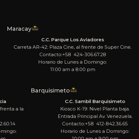
Maracay
C.C. Parque Los Aviadores
Carreta AR-42: Plaza Cine, al frente de Super Cine.
Contacto:+58 424-306.67.28
Horario de Lunes a Domingo:
11:00 am a 8:00 pm
Barquisimeto
cia
C.C. Sambil Barquisimeto
frenta a la
Kiosco K-19: Nivel Planta baja.
Entrada Principal Av. Venezuela.
.60.14
Contacto:+58 412-842.36.65
omingo:
Horario de Lunes a Domingo:
 pm
10:00 am a 9:00 pm