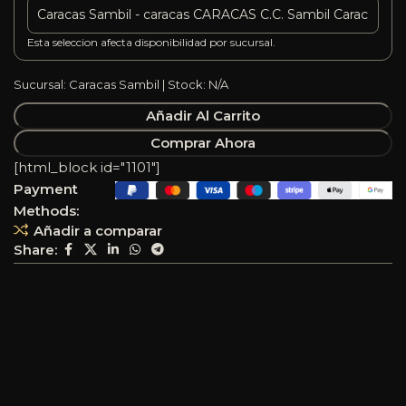
Esta seleccion afecta disponibilidad por sucursal.
Sucursal: Caracas Sambil | Stock: N/A
Añadir Al Carrito
Comprar Ahora
[html_block id="1101"]
Payment
Methods:
Añadir a comparar
Share: