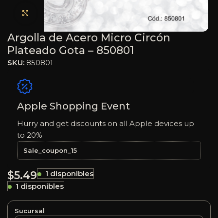
Haga clic para ampliar
Argolla de Acero Micro Circón
Plateado Gota – 850801
SKU:
850801
Apple Shopping Event
Hurry and get discounts on all Apple devices up
to 20%
Sale_coupon_15
$
5.49
1 disponibles
1 disponibles
Sucursal