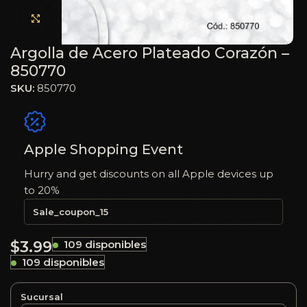
Haga clic para ampliar
Argolla de Acero Plateado Corazón –
850770
SKU:
850770
Apple Shopping Event
Hurry and get discounts on all Apple devices up
to 20%
Sale_coupon_15
$
3.99
109 disponibles
109 disponibles
Sucursal