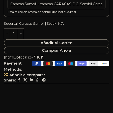
Esta seleccion afecta disponibilidad por sucursal.
Sucursal: Caracas Sambil | Stock: N/A
Añadir Al Carrito
Comprar Ahora
[html_block id="1101"]
Payment
Methods:
Añadir a comparar
Share: