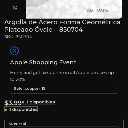
Haga clic para ampliar
Argolla de Acero Forma Geométrica
Plateado Óvalo – 850704
SKU:
850704
Apple Shopping Event
Hurry and get discounts on all Apple devices up
to 20%
Sale_coupon_15
$
3.99
1 disponibles
1 disponibles
Sucursal