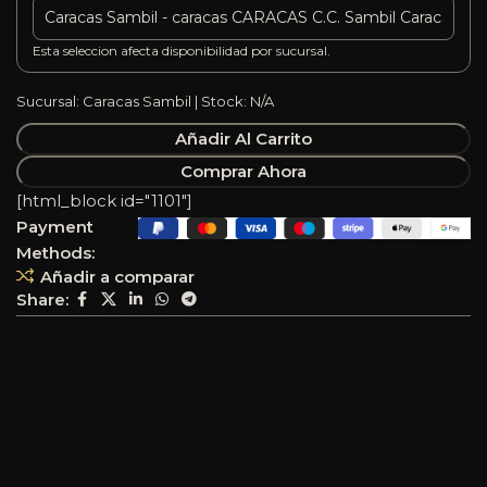
Esta seleccion afecta disponibilidad por sucursal.
Sucursal: Caracas Sambil | Stock: N/A
Añadir Al Carrito
Comprar Ahora
[html_block id="1101"]
Payment
Methods:
Añadir a comparar
Share: