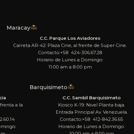
Maracay
C.C. Parque Los Aviadores
Carreta AR-42: Plaza Cine, al frente de Super Cine.
Contacto:+58 424-306.67.28
Horario de Lunes a Domingo:
11:00 am a 8:00 pm
Barquisimeto
cia
C.C. Sambil Barquisimeto
frenta a la
Kiosco K-19: Nivel Planta baja.
Entrada Principal Av. Venezuela.
.60.14
Contacto:+58 412-842.36.65
omingo:
Horario de Lunes a Domingo:
 pm
10:00 am a 9:00 pm