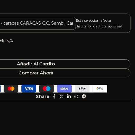
Esta seleccion afecta
disponibilidad por sucursal.
ck: N/A
Añadir Al Carrito
Comprar Ahora
Share: