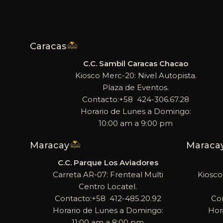
Caracas
C.C. Sambil Caracas Chacao
Kiosco Merc-20: Nivel Autopista.
Plaza de Eventos.
Contacto:+58 424-306.67.28
Horario de Lunes a Domingo:
10:00 am a 9:00 pm
Maracay
Maraca
C.C. Parque Los Aviadores
Carreta AR-07: Frenteal Multi
Kiosco
Centro Locatel.
Contacto:+58 412-485.20.92
Co
Horario de Lunes a Domingo:
Hor
11:00 am a 8:00 pm