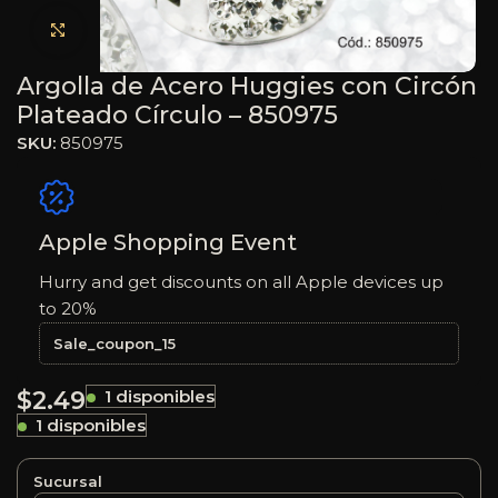
Haga clic para ampliar
Argolla de Acero Huggies con Circón
Plateado Círculo – 850975
SKU:
850975
Apple Shopping Event
Hurry and get discounts on all Apple devices up
to 20%
Sale_coupon_15
$
2.49
1 disponibles
1 disponibles
Sucursal