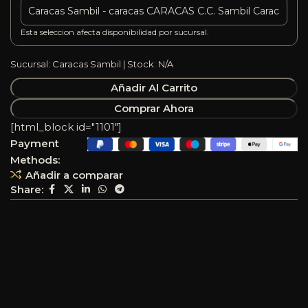
Esta seleccion afecta disponibilidad por sucursal.
Sucursal: Caracas Sambil | Stock: N/A
Añadir Al Carrito
Comprar Ahora
[html_block id="1101"]
Payment
Methods:
Añadir a comparar
Share: