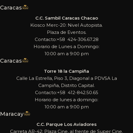
Caracas
C.C. Sambil Caracas Chacao
Kiosco Merc-20: Nivel Autopista.
Plaza de Eventos.
Contacto:+58 424-306.67.28
Horario de Lunes a Domingo:
10:00 am a 9:00 pm
Caracas
Torre 18 la Campiña
Calle La Estrella, Piso 3, Diagonal a PDVSA La
Campiña, Distrito Capital.
Contacto:+58 412-842.50.65
Horario de lunes a domingo:
10:00 am a 9:00 pm
Maracay
C.C. Parque Los Aviadores
Carreta AR-42: Plaza Cine, al frente de Super Cine.