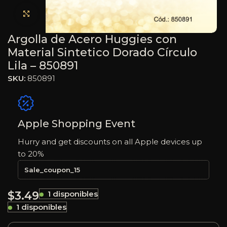
Haga clic para ampliar
Argolla de Acero Huggies con
Material Sintetico Dorado Círculo
Lila – 850891
SKU:
850891
Apple Shopping Event
Hurry and get discounts on all Apple devices up
to 20%
Sale_coupon_15
$
3.49
1 disponibles
1 disponibles