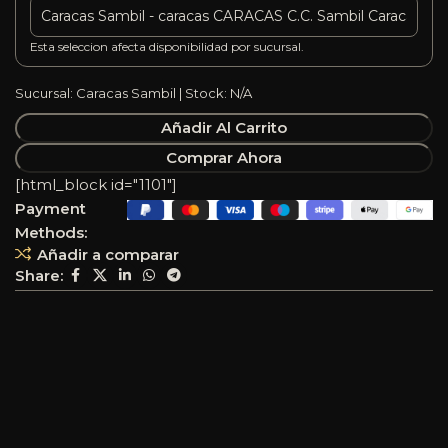
Esta seleccion afecta disponibilidad por sucursal.
Sucursal: Caracas Sambil | Stock: N/A
Añadir Al Carrito
Comprar Ahora
[html_block id="1101"]
Payment
Methods:
Añadir a comparar
Share: