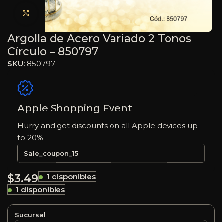
Haga clic para ampliar
Argolla de Acero Variado 2 Tonos
Círculo – 850797
SKU:
850797
Apple Shopping Event
Hurry and get discounts on all Apple devices up
to 20%
Sale_coupon_15
$
3.49
1 disponibles
1 disponibles
Sucursal