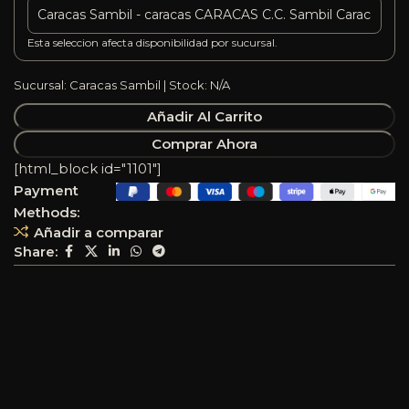
Esta seleccion afecta disponibilidad por sucursal.
Sucursal: Caracas Sambil | Stock: N/A
Añadir Al Carrito
Comprar Ahora
[html_block id="1101"]
Payment
Methods:
Añadir a comparar
Share: