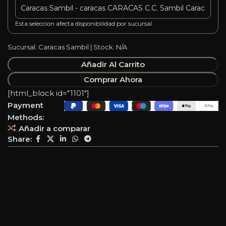
Esta seleccion afecta disponibilidad por sucursal.
Sucursal: Caracas Sambil | Stock: N/A
Añadir Al Carrito
Comprar Ahora
[html_block id="1101"]
Payment
Methods:
Añadir a comparar
Share: