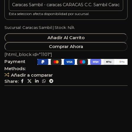
Esta seleccion afecta disponibilidad por sucursal.
Sucursal: Caracas Sambil | Stock: N/A
Añadir Al Carrito
Comprar Ahora
[html_block id="1101"]
Payment
Methods:
Añadir a comparar
Share: