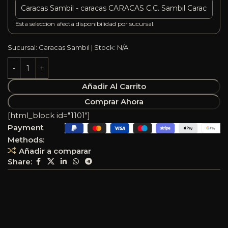
Esta seleccion afecta disponibilidad por sucursal.
Sucursal: Caracas Sambil | Stock: N/A
Añadir Al Carrito
Comprar Ahora
[html_block id="1101"]
Payment
Methods:
Añadir a comparar
Share: