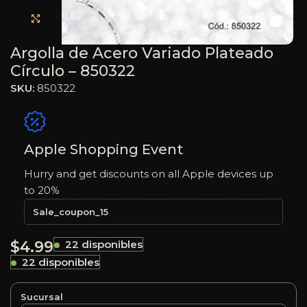
Haga clic para ampliar
Argolla de Acero Variado Plateado
Círculo – 850322
SKU:
850322
Apple Shopping Event
Hurry and get discounts on all Apple devices up
to 20%
Sale_coupon_15
$
4.99
22 disponibles
22 disponibles
Sucursal