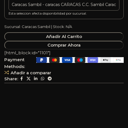
Esta seleccion afecta disponibilidad por sucursal.
Sucursal: Caracas Sambil | Stock: N/A
Añadir Al Carrito
Comprar Ahora
[html_block id="1101"]
Payment
Methods:
Añadir a comparar
Share: