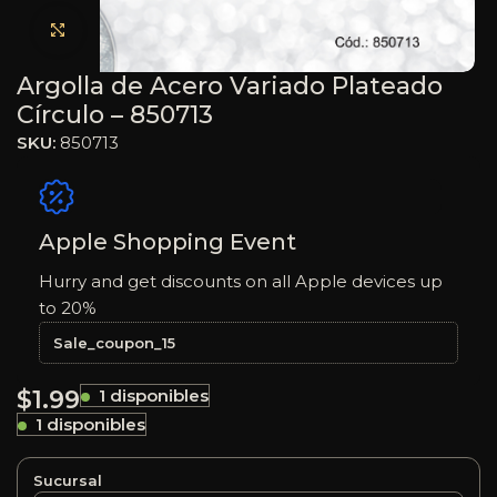
Haga clic para ampliar
Argolla de Acero Variado Plateado
Círculo – 850713
SKU:
850713
Apple Shopping Event
Hurry and get discounts on all Apple devices up
to 20%
Sale_coupon_15
$
1.99
1 disponibles
1 disponibles
Sucursal