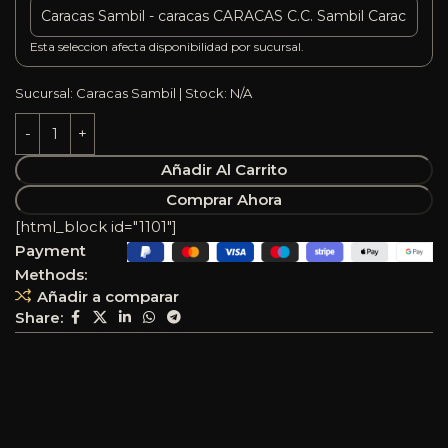
Esta seleccion afecta disponibilidad por sucursal.
Sucursal: Caracas Sambil | Stock: N/A
Añadir Al Carrito
Comprar Ahora
[html_block id="1101"]
Payment
Methods:
Añadir a comparar
Share: