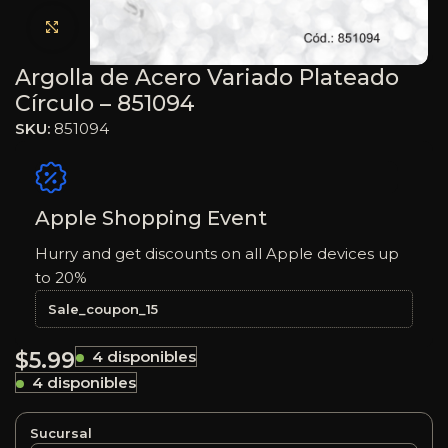
Haga clic para ampliar
Argolla de Acero Variado Plateado
Círculo – 851094
SKU:
851094
Apple Shopping Event
Hurry and get discounts on all Apple devices up
to 20%
Sale_coupon_15
$
5.99
4 disponibles
4 disponibles
Sucursal