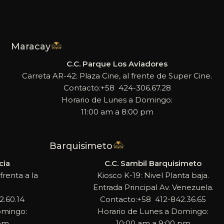
Maracay
C.C. Parque Los Aviadores
Carreta AR-42: Plaza Cine, al frente de Super Cine.
Contacto:+58 424-306.67.28
Horario de Lunes a Domingo:
11:00 am a 8:00 pm
Barquisimeto
cia
C.C. Sambil Barquisimeto
frenta a la
Kiosco K-19: Nivel Planta baja.
Entrada Principal Av. Venezuela.
.60.14
Contacto:+58 412-842.36.65
omingo:
Horario de Lunes a Domingo:
 pm
10:00 am a 9:00 pm