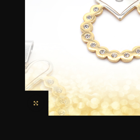
Haga clic para ampliar