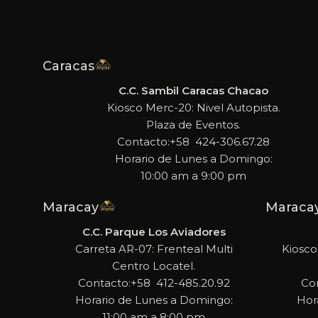
Caracas
C.C. Sambil Caracas Chacao
Kiosco Merc-20: Nivel Autopista.
Plaza de Eventos.
Contacto:+58 424-306.67.28
Horario de Lunes a Domingo:
10:00 am a 9:00 pm
Maracay
Maraca
C.C. Parque Los Aviadores
Carreta AR-07: Frenteal Multi
Kiosco
Centro Locatel.
Contacto:+58 412-485.20.92
Co
Horario de Lunes a Domingo:
Hor
11:00 am a 8:00 pm