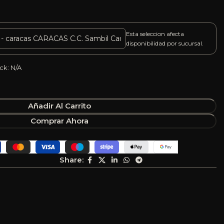
Esta seleccion afecta
disponibilidad por sucursal.
ck: N/A
Añadir Al Carrito
Comprar Ahora
Share: