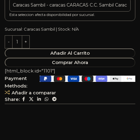
Esta seleccion afecta disponibilidad por sucursal.
Sucursal: Caracas Sambil | Stock: N/A
Añadir Al Carrito
Comprar Ahora
[html_block id="1101"]
Payment
Methods:
Añadir a comparar
Share: