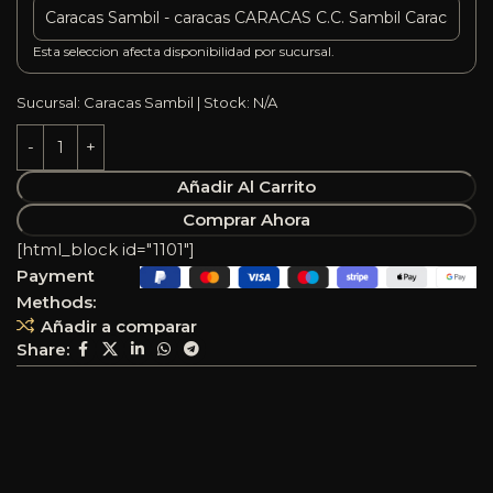
Esta seleccion afecta disponibilidad por sucursal.
Sucursal: Caracas Sambil | Stock: N/A
Añadir Al Carrito
Comprar Ahora
[html_block id="1101"]
Payment
Methods:
Añadir a comparar
Share: