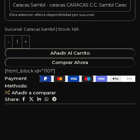
Esta seleccion afecta disponibilidad por sucursal.
Sucursal: Caracas Sambil | Stock: N/A
Añadir Al Carrito
Comprar Ahora
[html_block id="1101"]
Payment
Methods:
Añadir a comparar
Share: