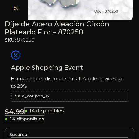
Haga clic para ampliar
Dije de Acero Aleación Circón
Plateado Flor – 870250
SKU:
870250
Apple Shopping Event
Hurry and get discounts on all Apple devices up
to 20%
Sale_coupon_15
$
4.99
14 disponibles
14 disponibles
Sucursal