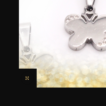
Haga clic para ampliar