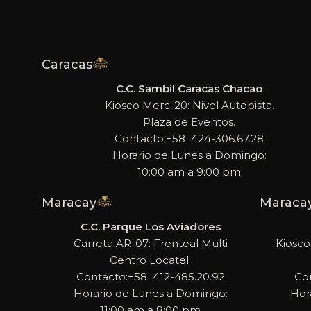
Caracas
C.C. Sambil Caracas Chacao
Kiosco Merc-20: Nivel Autopista.
Plaza de Eventos.
Contacto:+58 424-306.67.28
Horario de Lunes a Domingo:
10:00 am a 9:00 pm
Maracay
Maraca
C.C. Parque Los Aviadores
Carreta AR-07: Frenteal Multi
Kiosco
Centro Locatel.
Contacto:+58 412-485.20.92
Co
Horario de Lunes a Domingo:
Hor
11:00 am a 8:00 pm