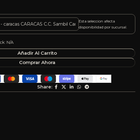
Esta seleccion afecta
disponibilidad por sucursal.
ck: N/A
Añadir Al Carrito
Comprar Ahora
Share: