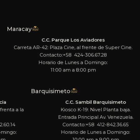
Maracay
C.C. Parque Los Aviadores
Carreta AR-42: Plaza Cine, al frente de Super Cine.
Contacto:+58 424-306.67.28
Horario de Lunes a Domingo:
11:00 am a 8:00 pm
Barquisimeto
cia
C.C. Sambil Barquisimeto
frenta a la
Kiosco K-19: Nivel Planta baja.
Entrada Principal Av. Venezuela.
.60.14
Contacto:+58 412-842.36.65
omingo:
Horario de Lunes a Domingo:
 pm
10:00 am a 9:00 pm