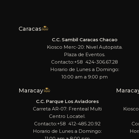
Caracas
C.C. Sambil Caracas Chacao
Kiosco Merc-20: Nivel Autopista.
Plaza de Eventos.
Contacto:+58 424-306.67.28
Horario de Lunes a Domingo:
10:00 am a 9:00 pm
Maracay
Maraca
C.C. Parque Los Aviadores
Carreta AR-07: Frenteal Multi
Kiosco
Centro Locatel.
Contacto:+58 412-485.20.92
Co
Horario de Lunes a Domingo:
Hor
11:00 am a 8:00 pm