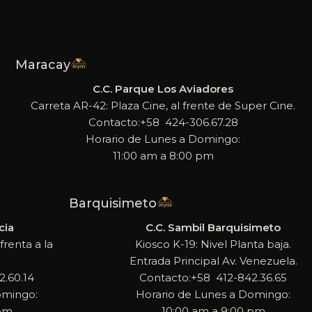
Maracay
C.C. Parque Los Aviadores
Carreta AR-42: Plaza Cine, al frente de Super Cine.
Contacto:+58 424-306.67.28
Horario de Lunes a Domingo:
11:00 am a 8:00 pm
Barquisimeto
cia
C.C. Sambil Barquisimeto
frenta a la
Kiosco K-19: Nivel Planta baja.
Entrada Principal Av. Venezuela.
.60.14
Contacto:+58 412-842.36.65
omingo:
Horario de Lunes a Domingo:
 pm
10:00 am a 9:00 pm