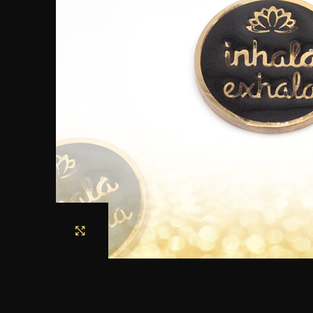
Haga clic para ampliar