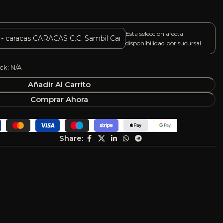
Esta seleccion afecta
disponibilidad por sucursal.
ck: N/A
Añadir Al Carrito
Comprar Ahora
Share: