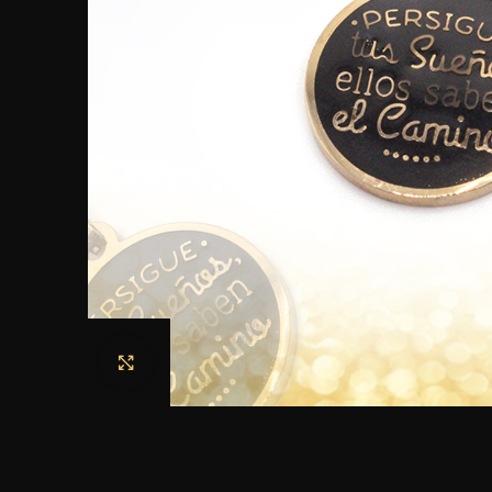
Haga clic para ampliar