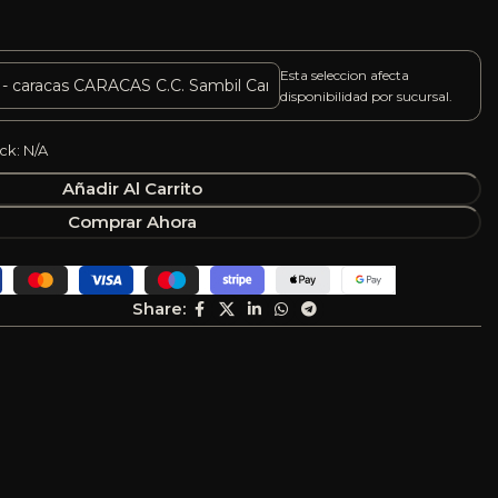
Esta seleccion afecta
disponibilidad por sucursal.
ck: N/A
Añadir Al Carrito
Comprar Ahora
Share: