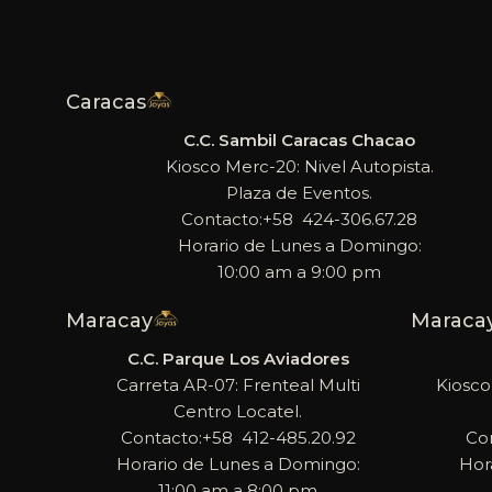
Caracas
C.C. Sambil Caracas Chacao
Kiosco Merc-20: Nivel Autopista.
Plaza de Eventos.
Contacto:+58 424-306.67.28
Horario de Lunes a Domingo:
10:00 am a 9:00 pm
Maracay
Maraca
C.C. Parque Los Aviadores
Carreta AR-07: Frenteal Multi
Kiosco
Centro Locatel.
Contacto:+58 412-485.20.92
Co
Horario de Lunes a Domingo:
Hor
11:00 am a 8:00 pm