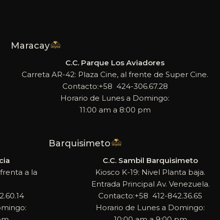
Maracay
C.C. Parque Los Aviadores
Carreta AR-42: Plaza Cine, al frente de Super Cine.
Contacto:+58 424-306.67.28
Horario de Lunes a Domingo:
11:00 am a 8:00 pm
Barquisimeto
cia
C.C. Sambil Barquisimeto
frenta a la
Kiosco K-19: Nivel Planta baja.
Entrada Principal Av. Venezuela.
.60.14
Contacto:+58 412-842.36.65
omingo:
Horario de Lunes a Domingo:
 pm
10:00 am a 9:00 pm