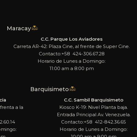
Maracay
C.C. Parque Los Aviadores
Carreta AR-42: Plaza Cine, al frente de Super Cine.
Contacto:+58 424-306.67.28
Horario de Lunes a Domingo:
11:00 am a 8:00 pm
Barquisimeto
cia
C.C. Sambil Barquisimeto
frenta a la
Kiosco K-19: Nivel Planta baja.
Entrada Principal Av. Venezuela.
.60.14
Contacto:+58 412-842.36.65
omingo:
Horario de Lunes a Domingo:
 pm
10:00 am a 9:00 pm