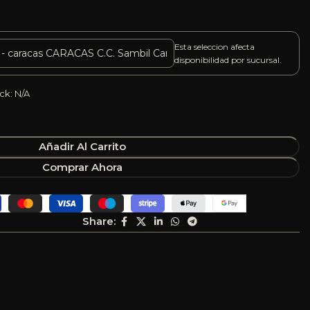
Esta seleccion afecta
disponibilidad por sucursal.
ck: N/A
Añadir Al Carrito
Comprar Ahora
Share: