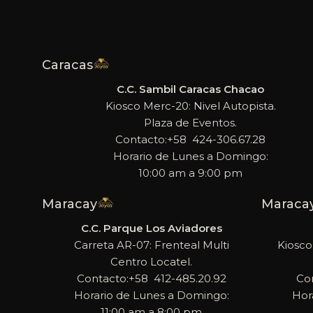
Caracas
C.C. Sambil Caracas Chacao
Kiosco Merc-20: Nivel Autopista.
Plaza de Eventos.
Contacto:+58 424-306.67.28
Horario de Lunes a Domingo:
10:00 am a 9:00 pm
Maracay
Maraca
C.C. Parque Los Aviadores
Carreta AR-07: Frenteal Multi
Kiosco
Centro Locatel.
Contacto:+58 412-485.20.92
Co
Horario de Lunes a Domingo:
Hor
11:00 am a 8:00 pm