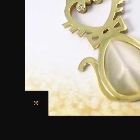
Haga clic para ampliar