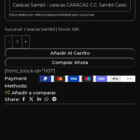
Esta seleccion afecta disponibilidad por sucursal.
Sucursal: Caracas Sambil | Stock: N/A
Añadir Al Carrito
Comprar Ahora
[html_block id="1101"]
Payment
Methods:
Añadir a comparar
Share: