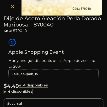
Haga clic para ampliar
Dije de Acero Aleación Perla Dorado
Mariposa – 870040
SKU:
870040
Apple Shopping Event
Hurry and get discounts on all Apple devices up
to 20%
Sale_coupon_15
$
4.49
4 disponibles
4 disponibles
Sucursal