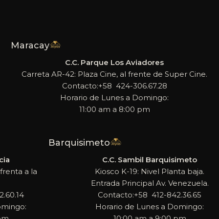
Maracay
C.C. Parque Los Aviadores
Carreta AR-42: Plaza Cine, al frente de Super Cine.
Contacto:+58 424-306.67.28
Horario de Lunes a Domingo:
11:00 am a 8:00 pm
Barquisimeto
cia
C.C. Sambil Barquisimeto
frenta a la
Kiosco K-19: Nivel Planta baja.
Entrada Principal Av. Venezuela.
.60.14
Contacto:+58 412-842.36.65
omingo:
Horario de Lunes a Domingo:
 pm
10:00 am a 9:00 pm