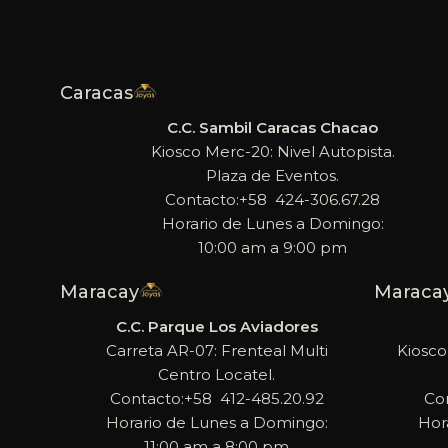
Caracas
C.C. Sambil Caracas Chacao
Kiosco Merc-20: Nivel Autopista.
Plaza de Eventos.
Contacto:+58 424-306.67.28
Horario de Lunes a Domingo:
10:00 am a 9:00 pm
Maracay
Maraca
C.C. Parque Los Aviadores
Carreta AR-07: Frenteal Multi
Kiosco
Centro Locatel.
Contacto:+58 412-485.20.92
Co
Horario de Lunes a Domingo:
Hor
11:00 am a 8:00 pm