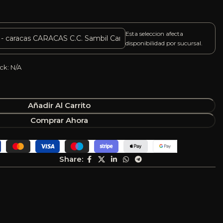
Esta seleccion afecta
disponibilidad por sucursal.
ck: N/A
Añadir Al Carrito
Comprar Ahora
Share: