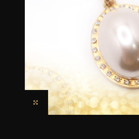
Haga clic para ampliar