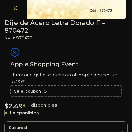
Haga clic para ampliar
Dije de Acero Letra Dorado F –
870472
SKU:
870472
Apple Shopping Event
Hurry and get discounts on all Apple devices up
to 20%
Sale_coupon_15
$
2.49
1 disponibles
1 disponibles
Sucursal