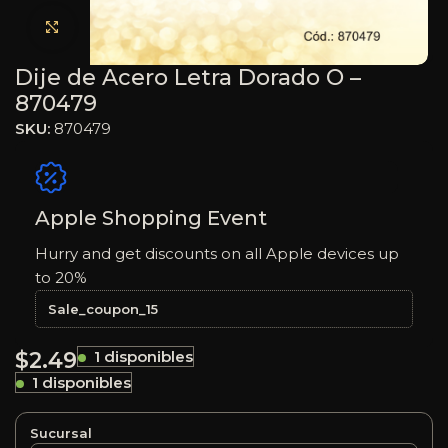
Haga clic para ampliar
Dije de Acero Letra Dorado O –
870479
SKU:
870479
Apple Shopping Event
Hurry and get discounts on all Apple devices up
to 20%
Sale_coupon_15
$
2.49
1 disponibles
1 disponibles
Sucursal