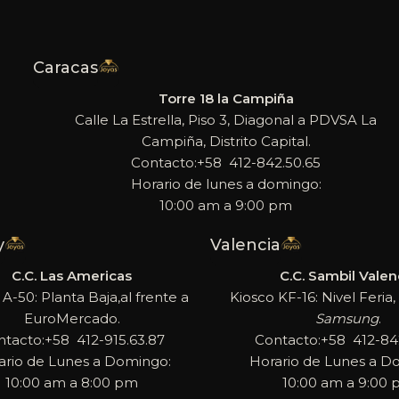
Caracas
Torre 18 la Campiña
Calle La Estrella, Piso 3, Diagonal a PDVSA La
Campiña, Distrito Capital.
Contacto:+58 412-842.50.65
Horario de lunes a domingo:
10:00 am a 9:00 pm
y
Valencia
C.C. Las Americas
C.C. Sambil Valen
 A-50: Planta Baja,al frente a
Kiosco KF-16: Nivel Feria, 
EuroMercado.
Samsung
.
ntacto:+58 412-915.63.87
Contacto:+58 412-842
ario de Lunes a Domingo:
Horario de Lunes a D
10:00 am a 8:00 pm
10:00 am a 9:00