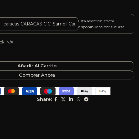
Esta seleccion afecta
disponibilidad por sucursal.
ck: N/A
Añadir Al Carrito
Comprar Ahora
Share: