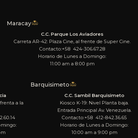
Maracay
C.C. Parque Los Aviadores
Carreta AR-42: Plaza Cine, al frente de Super Cine.
Contacto:+58 424-306.67.28
Horario de Lunes a Domingo:
11:00 am a 8:00 pm
Barquisimeto
cia
C.C. Sambil Barquisimeto
frenta a la
Kiosco K-19: Nivel Planta baja.
Entrada Principal Av. Venezuela.
.60.14
Contacto:+58 412-842.36.65
omingo:
Horario de Lunes a Domingo:
 pm
10:00 am a 9:00 pm