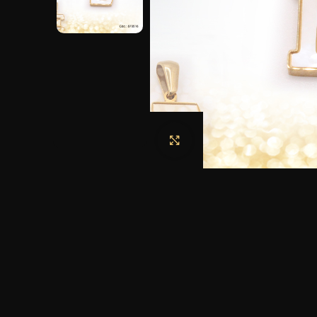
Haga clic para ampliar