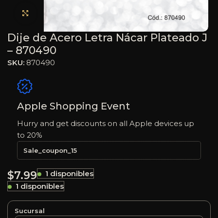
Haga clic para ampliar
Dije de Acero Letra Nácar Plateado J
– 870490
SKU:
870490
Apple Shopping Event
Hurry and get discounts on all Apple devices up
to 20%
Sale_coupon_15
$
7.99
1 disponibles
1 disponibles
Sucursal