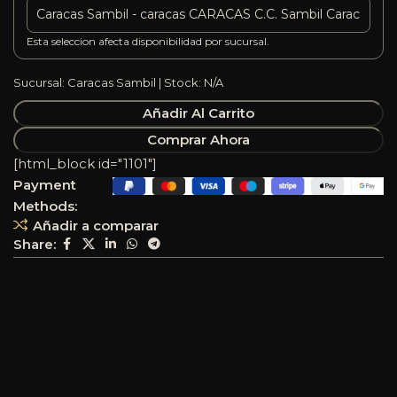
Esta seleccion afecta disponibilidad por sucursal.
Sucursal: Caracas Sambil | Stock: N/A
Añadir Al Carrito
Comprar Ahora
[html_block id="1101"]
Payment
Methods:
Añadir a comparar
Share: