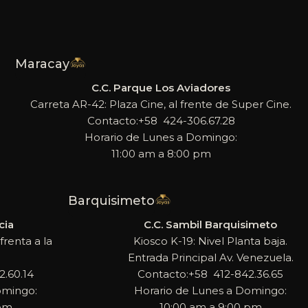
Maracay
C.C. Parque Los Aviadores
Carreta AR-42: Plaza Cine, al frente de Super Cine.
Contacto:+58 424-306.67.28
Horario de Lunes a Domingo:
11:00 am a 8:00 pm
Barquisimeto
cia
C.C. Sambil Barquisimeto
frenta a la
Kiosco K-19: Nivel Planta baja.
Entrada Principal Av. Venezuela.
.60.14
Contacto:+58 412-842.36.65
omingo:
Horario de Lunes a Domingo:
 pm
10:00 am a 9:00 pm