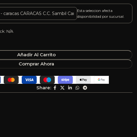
Esta seleccion afecta
disponibilidad por sucursal.
ck: N/A
Añadir Al Carrito
Comprar Ahora
Share: