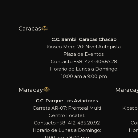
Caracas
C.C. Sambil Caracas Chacao
Kiosco Merc-20: Nivel Autopista.
Plaza de Eventos.
Contacto:+58 424-306.67.28
Horario de Lunes a Domingo:
10:00 am a 9:00 pm
Maracay
Maraca
C.C. Parque Los Aviadores
Carreta AR-07: Frenteal Multi
Kiosco
Centro Locatel.
Contacto:+58 412-485.20.92
Co
Horario de Lunes a Domingo:
Hor
11:00 am a 8:00 pm