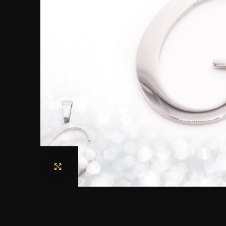
Haga clic para ampliar